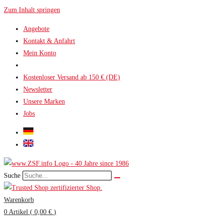
Zum Inhalt springen
Angebote
Kontakt & Anfahrt
Mein Konto
Kostenloser Versand ab 150 € (DE)
Newsletter
Unsere Marken
Jobs
Suche
Warenkorb
0
Artikel
(
0,00 €
)