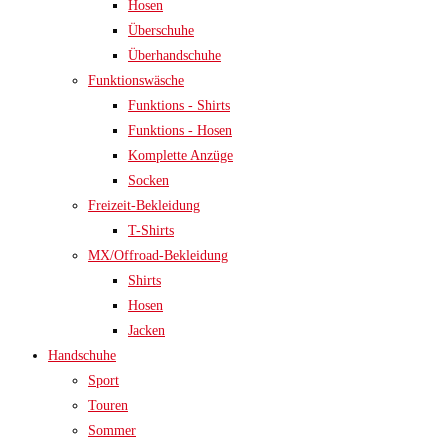
Hosen
Überschuhe
Überhandschuhe
Funktionswäsche
Funktions - Shirts
Funktions - Hosen
Komplette Anzüge
Socken
Freizeit-Bekleidung
T-Shirts
MX/Offroad-Bekleidung
Shirts
Hosen
Jacken
Handschuhe
Sport
Touren
Sommer