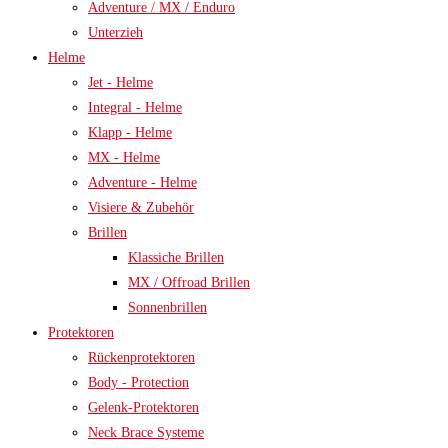
Adventure / MX / Enduro
Unterzieh
Helme
Jet - Helme
Integral - Helme
Klapp - Helme
MX - Helme
Adventure - Helme
Visiere & Zubehör
Brillen
Klassiche Brillen
MX / Offroad Brillen
Sonnenbrillen
Protektoren
Rückenprotektoren
Body - Protection
Gelenk-Protektoren
Neck Brace Systeme