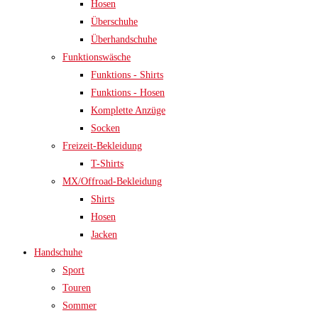
Hosen
Überschuhe
Überhandschuhe
Funktionswäsche
Funktions - Shirts
Funktions - Hosen
Komplette Anzüge
Socken
Freizeit-Bekleidung
T-Shirts
MX/Offroad-Bekleidung
Shirts
Hosen
Jacken
Handschuhe
Sport
Touren
Sommer