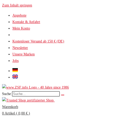
Zum Inhalt springen
Angebote
Kontakt & Anfahrt
Mein Konto
Kostenloser Versand ab 150 € (DE)
Newsletter
Unsere Marken
Jobs
Suche
Warenkorb
0
Artikel
(
0,00 €
)