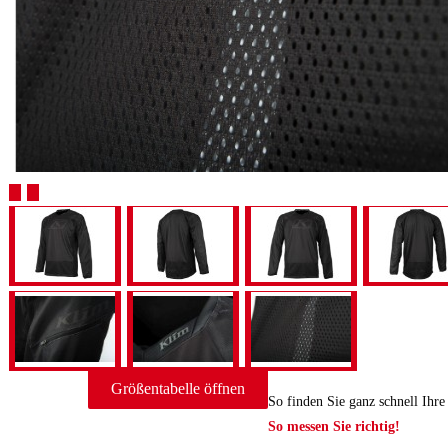
Größentabelle öffnen
So finden Sie ganz schnell Ihr
So messen Sie richtig!