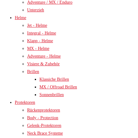
Adventure / MX / Enduro
Unterzieh
Helme
Jet - Helme
Integral - Helme
Klapp - Helme
MX - Helme
Adventure - Helme
Visiere & Zubehör
Brillen
Klassiche Brillen
MX / Offroad Brillen
Sonnenbrillen
Protektoren
Rückenprotektoren
Body - Protection
Gelenk-Protektoren
Neck Brace Systeme