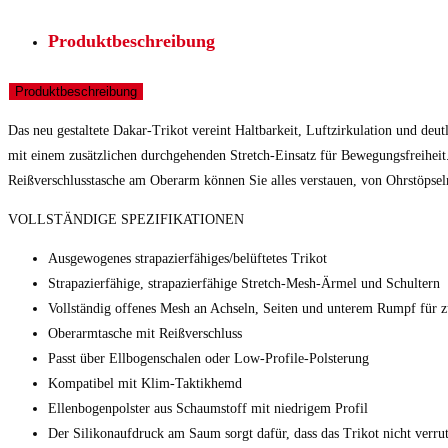
Produktbeschreibung
Produktbeschreibung
Das neu gestaltete Dakar-Trikot vereint Haltbarkeit, Luftzirkulation und de
mit einem zusätzlichen durchgehenden Stretch-Einsatz für Bewegungsfreiheit.
Reißverschlusstasche am Oberarm können Sie alles verstauen, von Ohrstöpsel
VOLLSTÄNDIGE SPEZIFIKATIONEN
Ausgewogenes strapazierfähiges/belüftetes Trikot
Strapazierfähige, strapazierfähige Stretch-Mesh-Ärmel und Schultern
Vollständig offenes Mesh an Achseln, Seiten und unterem Rumpf für zu
Oberarmtasche mit Reißverschluss
Passt über Ellbogenschalen oder Low-Profile-Polsterung
Kompatibel mit Klim-Taktikhemd
Ellenbogenpolster aus Schaumstoff mit niedrigem Profil
Der Silikonaufdruck am Saum sorgt dafür, dass das Trikot nicht verrut