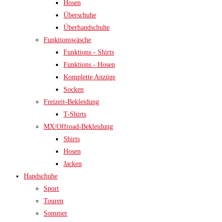
Hosen
Überschuhe
Überhandschuhe
Funktionswäsche
Funktions - Shirts
Funktions - Hosen
Komplette Anzüge
Socken
Freizeit-Bekleidung
T-Shirts
MX/Offroad-Bekleidung
Shirts
Hosen
Jacken
Handschuhe
Sport
Touren
Sommer