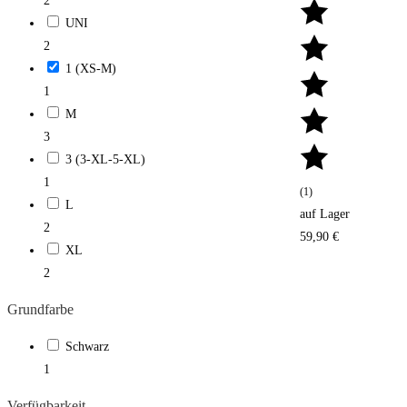
2
UNI
2
1 (XS-M)
1
M
3
3 (3-XL-5-XL)
1
(1)
L
auf Lager
2
59,90 €
XL
2
Grundfarbe
Schwarz
1
Verfügbarkeit