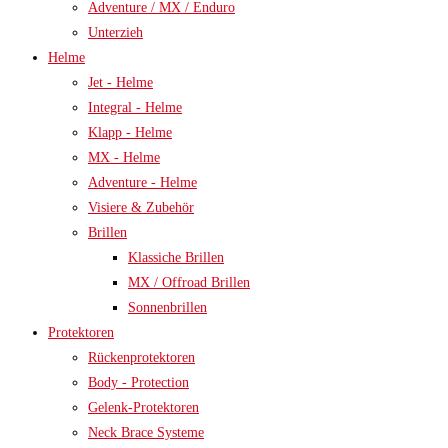
Adventure / MX / Enduro
Unterzieh
Helme
Jet - Helme
Integral - Helme
Klapp - Helme
MX - Helme
Adventure - Helme
Visiere & Zubehör
Brillen
Klassiche Brillen
MX / Offroad Brillen
Sonnenbrillen
Protektoren
Rückenprotektoren
Body - Protection
Gelenk-Protektoren
Neck Brace Systeme