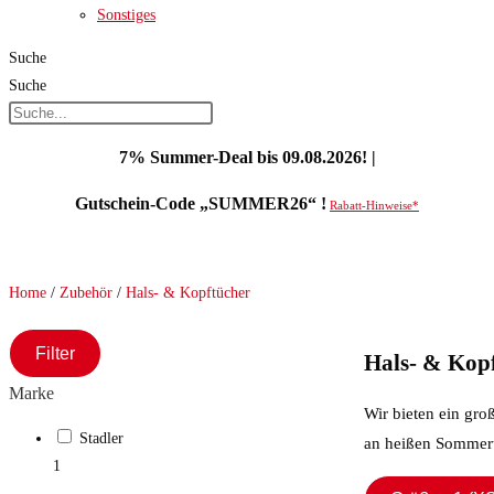
Sonstiges
Suche
Suche
7% Summer-Deal bis 09.08.2026! |
Gutschein-Code „SUMMER26“ !
Rabatt-Hinweise*
Home
/
Zubehör
/
Hals- & Kopftücher
Filter
Hals- & Kopf
Marke
Wir bieten ein gr
Stadler
an heißen Sommerta
1