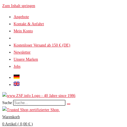
Zum Inhalt springen
Angebote
Kontakt & Anfahrt
Mein Konto
Kostenloser Versand ab 150 € (DE)
Newsletter
Unsere Marken
Jobs
Suche
Warenkorb
0
Artikel
(
0,00 €
)