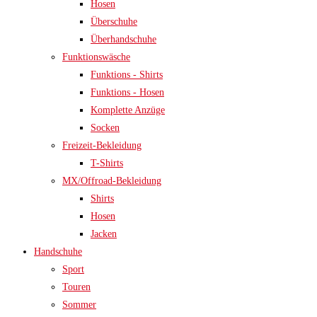
Hosen
Überschuhe
Überhandschuhe
Funktionswäsche
Funktions - Shirts
Funktions - Hosen
Komplette Anzüge
Socken
Freizeit-Bekleidung
T-Shirts
MX/Offroad-Bekleidung
Shirts
Hosen
Jacken
Handschuhe
Sport
Touren
Sommer