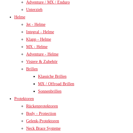
Adventure / MX / Enduro
Unterzieh
Helme
Jet - Helme
Integral - Helme
Klapp - Helme
MX - Helme
Adventure - Helme
Visiere & Zubehör
Brillen
Klassiche Brillen
MX / Offroad Brillen
Sonnenbrillen
Protektoren
Rückenprotektoren
Body - Protection
Gelenk-Protektoren
Neck Brace Systeme